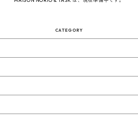
MAISON NORIO & TASK は、現在準備中です。
CATEGORY