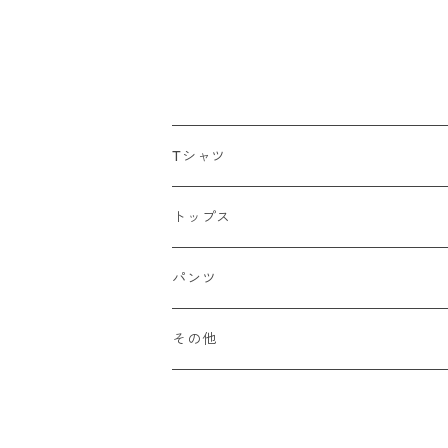
Tシャツ
ロンT
トップス
Tシャツ
シャツ
パンツ
ドライT
スウェット
その他